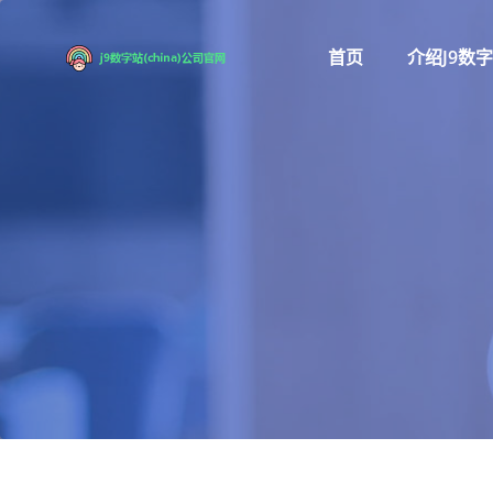
首页
介绍j9数