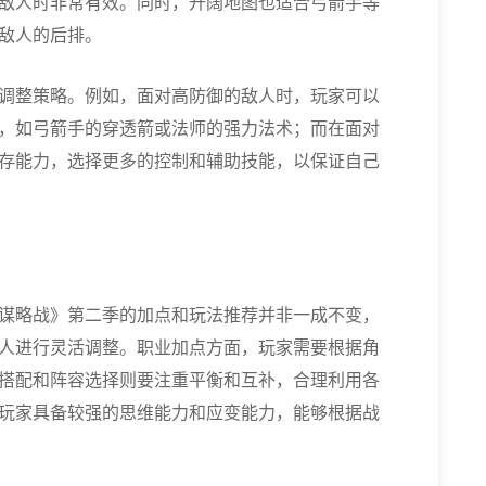
敌人时非常有效。同时，开阔地图也适合弓箭手等
敌人的后排。
调整策略。例如，面对高防御的敌人时，玩家可以
，如弓箭手的穿透箭或法师的强力法术；而在面对
存能力，选择更多的控制和辅助技能，以保证自己
谋略战》第二季的加点和玩法推荐并非一成不变，
人进行灵活调整。职业加点方面，玩家需要根据角
搭配和阵容选择则要注重平衡和互补，合理利用各
玩家具备较强的思维能力和应变能力，能够根据战