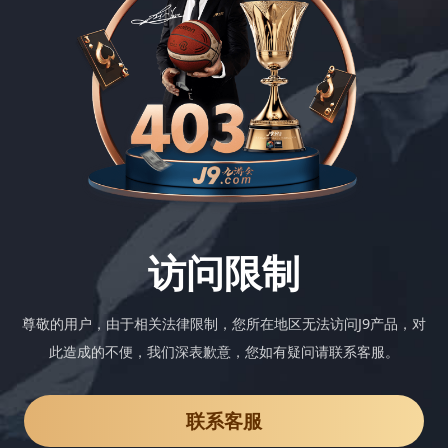
访问限制
尊敬的用户，由于相关法律限制，您所在地区无法访问J9产品，对
此造成的不便，我们深表歉意，您如有疑问请联系客服。
联系客服